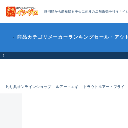
静岡県から愛知県を中心に釣具の店舗販売を行う「イ
商品カテゴリ
メーカー
ランキング
セール・アウ
お
釣り具オンラインショップ
ルアー・エギ
トラウトルアー・フライ