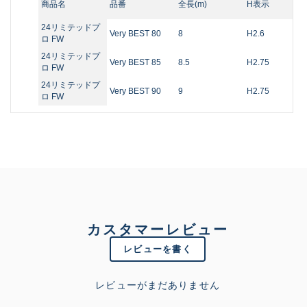
商品名
品番
全長(m)
H表示
24リミテッドプ
Very BEST 80
8
H2.6
ロ FW
24リミテッドプ
Very BEST 85
8.5
H2.75
ロ FW
24リミテッドプ
Very BEST 90
9
H2.75
ロ FW
カスタマーレビュー
レビューを書く
レビューがまだありません