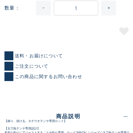
数量
送料・お届けについて
ご注文について
この商品に関するお問い合わせ
商品説明
【操り、掛ける。タチウオテンヤ専用ロッド】
【太刀魚テンヤ専用設計】
多彩な釣りにアジャストする「エサ釣り専用」ロッド"PRIZA" シリーズに太刀魚テンヤ専用ロ