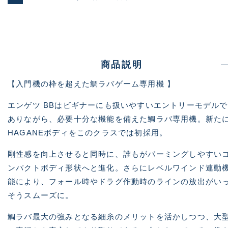
商品説明
【入門機の枠を超えた鯛ラバゲーム専用機 】
エンゲツ BBはビギナーにも扱いやすいエントリーモデルで
ありながら、必要十分な機能を備えた鯛ラバ専用機。新た
HAGANEボディをこのクラスでは初採用。
剛性感を向上させると同時に、誰もがパーミングしやすい
ンパクトボディ形状へと進化。さらにレベルワインド連動
能により、フォール時やドラグ作動時のラインの放出がい
そうスムーズに。
鯛ラバ最大の強みとなる細糸のメリットを活かしつつ、大