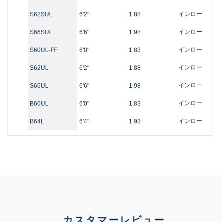
インロー
S62SUL
6'2"
1.88
インロー
S66SUL
6'6"
1.98
インロー
S60UL-FF
6'0"
1.83
インロー
S62UL
6'2"
1.88
インロー
S66UL
6'6"
1.98
インロー
B60UL
6'0"
1.83
インロー
B64L
6'4"
1.93
カスタマーレビュー