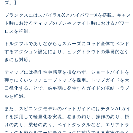
ズ。】
ブランクスにはスパイラルXとハイパワーXを搭載。キャス
ト時におけるティップのブレやファイト時におけるパワー
ロスを抑制。
トルクフルでありながらもスムーズにロッド全体でベンド
するアクション設定により、ビッグトラウトの爆発的な引
きにも対応。
ティップには操作性や感度を損なわず、ショートバイトを
弾きにくいソフチューブトップを採用。トップガイドを大
口径化することで、厳冬期に発生するガイドの凍結トラブ
ルを軽減。
また、スピニングモデルのバットガイドにはチタンATガイ
ドを採用して軽量化を実現。巻きの釣り、操作の釣り、掛
けの釣り、乗せの釣り、ベイトタックルなど、エリアトラ
ウトの多彩なルアーやテクニックに対応できる充実のライ