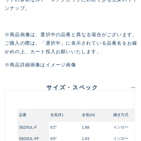
ンナップ。
※商品画像は、選択中の品番と異なる場合がございます。
ご購入の際は、「選択中」に表示されている品番名をお確
かめの上、カート投入お願いいたします。
※商品詳細画像はイメージ画像
サイズ・スペック
品番
全長(ft.)
全長(m)
継ぎ方式
インロー
S62XUL-F
6'2"
1.88
インロー
S60SUL-FF
6'0"
1.83