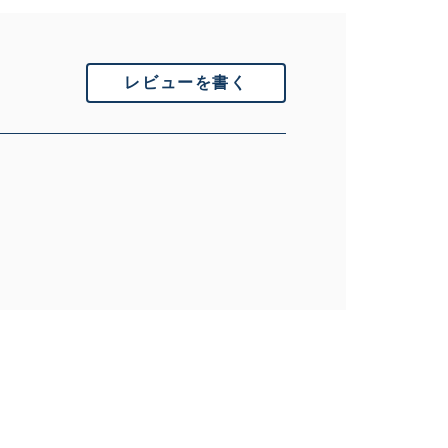
レビューを書く
いません。 状態は写真にてご