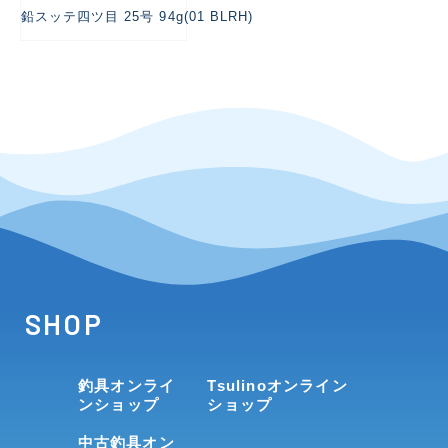
鉛スッテ四ツ目 25号 94g(01 BLRH)
SHOP
釣具オンライ
Tsulinoオンライン
ンショップ
ショップ
中古釣具オン