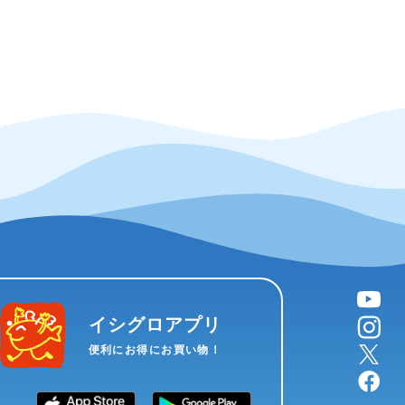
YouTube
instagram
イシグロアプリ
X
便利にお得にお買い物！
facebook