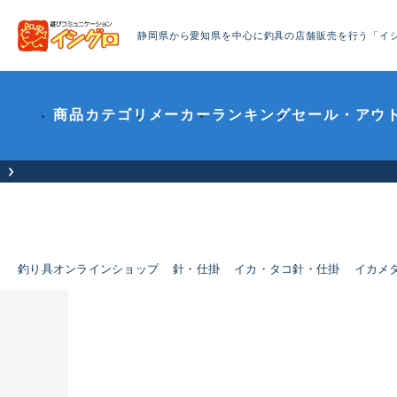
静岡県から愛知県を中心に釣具の店舗販売を行う「イ
商品カテゴリ
メーカー
ランキング
セール・アウ
釣り具オンラインショップ
針・仕掛
イカ・タコ針・仕掛
イカメ