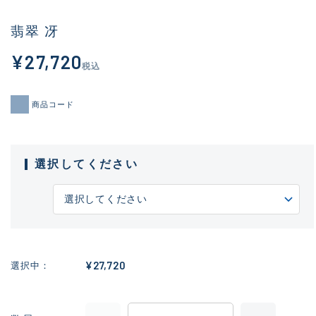
翡翠 冴
¥27,720
税込
商品コード
選択してください
¥27,720
選択中