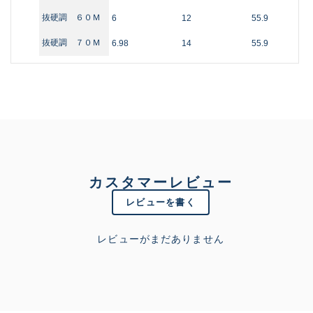
抜硬調 ６０Ｍ
6
12
55.9
抜硬調 ７０Ｍ
6.98
14
55.9
カスタマーレビュー
レビューを書く
レビューがまだありません