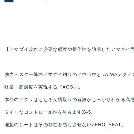
【アマダイ攻略に必要な感度や操作性を追求したアマダイ
強力テスター陣のアマダイ釣りのノウハウとDAIWAテクノ
軽量・高感度を実現する『AGS』。
本命のアタリはもちろん餌取りの有無がしっかりわかる高感
タイトなコントロール性を生み出すX45。
理想のシートはその存在を感じさせないZERO_SEAT。