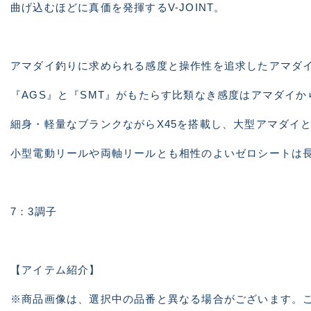
曲げ込むほどに真価を発揮するV-JOINT。
アマダイ釣りに求められる感度と操作性を追求したアマダ
『AGS』と『SMT』がもたらす比類なき感度はアマダイ
細身・軽量なブランクながらX45を搭載し、大型アマダイ
小型電動リールや両軸リールとも相性のよいゼロシートは
7：3調子
【アイテム紹介】
※商品画像は、選択中の品番と異なる場合がございます。