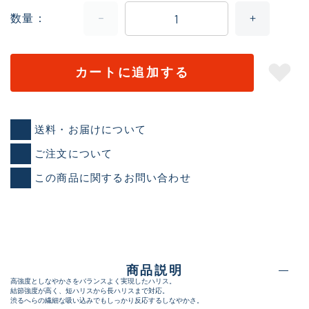
数量
カートに追加する
送料・お届けについて
ご注文について
この商品に関するお問い合わせ
商品説明
高強度としなやかさをバランスよく実現したハリス。
結節強度が高く、短ハリスから長ハリスまで対応。
渋るへらの繊細な吸い込みでもしっかり反応するしなやかさ。