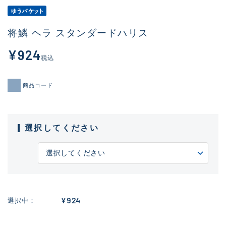
将鱗 ヘラ スタンダードハリス
¥924
税込
商品コード
選択してください
¥924
選択中