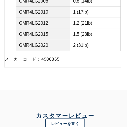
GMR4LG2008
0.8 (14lb)
6
GMR4LG2010
1 (17lb)
7
GMR4LG2012
1.2 (21lb)
9
GMR4LG2015
1.5 (23lb)
1
GMR4LG2020
2 (31lb)
1
メーカーコード：4906365
カスタマーレビュー
レビューを書く