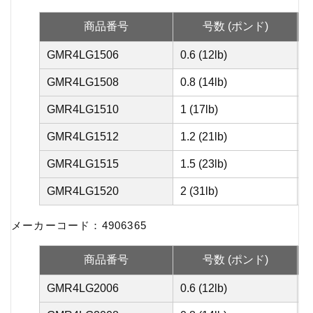
商品番号
号数 (ポンド)
GMR4LG1506
0.6 (12lb)
5
GMR4LG1508
0.8 (14lb)
6
GMR4LG1510
1 (17lb)
7
GMR4LG1512
1.2 (21lb)
9
GMR4LG1515
1.5 (23lb)
1
GMR4LG1520
2 (31lb)
1
メーカーコード：4906365
商品番号
号数 (ポンド)
GMR4LG2006
0.6 (12lb)
5