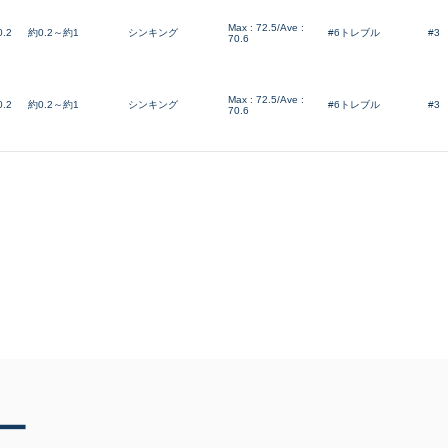
Max : 72.5/Ave :
0.2
約0.2～約1
シンキング
#6トレブル
#3
70.6
Max : 72.5/Ave :
0.2
約0.2～約1
シンキング
#6トレブル
#3
70.6
ー