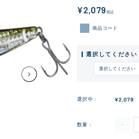
¥2,079
税込
商品コード
選択してください
¥2,079
選択中
数量