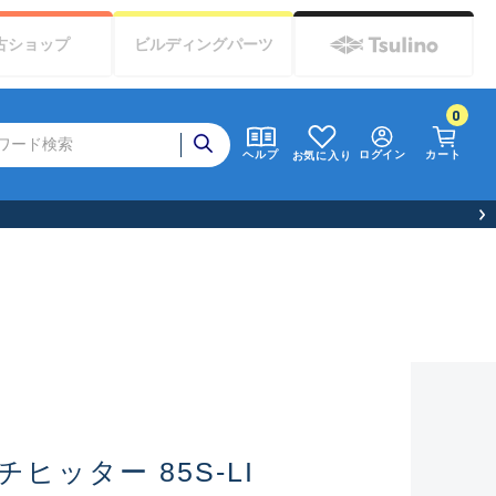
古
ショップ
ビルディング
パーツ
0
ログイン
カート
ヘルプ
お気に入り
ヒッター 85S-LI