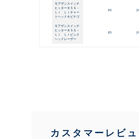
モアザンスイッチ
ヒッター８５Ｓ－
85
2
ＬＩ ＬＩチャー
トヘッドキビナゴ
モアザンスイッチ
ヒッター８５Ｓ－
85
2
ＬＩ ＬＩピンク
ヘッドレーザー
カスタマーレビュ