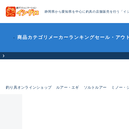
静岡県から愛知県を中心に釣具の店舗販売を行う「イ
商品カテゴリ
メーカー
ランキング
セール・アウ
釣り具オンラインショップ
ルアー・エギ
ソルトルアー
ミノー・