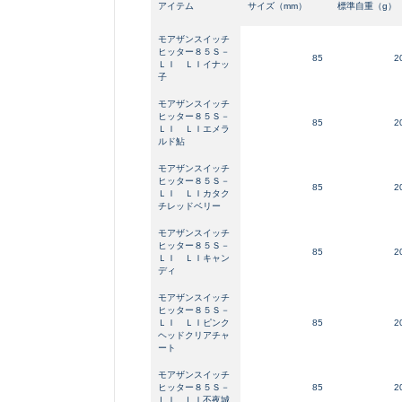
アイテム
サイズ（mm）
標準自重（g）
モアザンスイッチ
ヒッター８５Ｓ－
85
2
ＬＩ ＬＩイナッ
子
モアザンスイッチ
ヒッター８５Ｓ－
85
2
ＬＩ ＬＩエメラ
ルド鮎
モアザンスイッチ
ヒッター８５Ｓ－
85
2
ＬＩ ＬＩカタク
チレッドベリー
モアザンスイッチ
ヒッター８５Ｓ－
85
2
ＬＩ ＬＩキャン
ディ
モアザンスイッチ
ヒッター８５Ｓ－
ＬＩ ＬＩピンク
85
2
ヘッドクリアチャ
ート
モアザンスイッチ
ヒッター８５Ｓ－
85
2
悪
ＬＩ ＬＩ不夜城