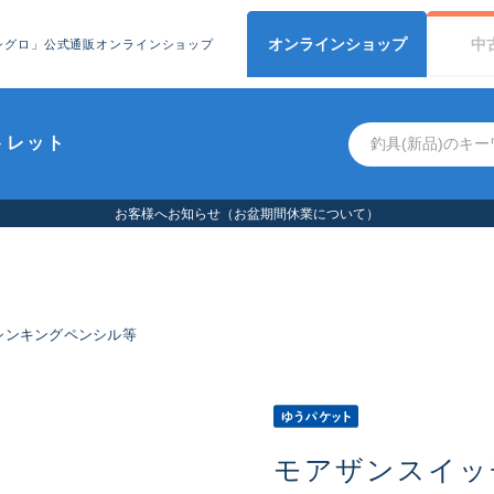
オンライン
ショップ
中
シグロ」公式通販オンラインショップ
トレット
お客様へお知らせ（お盆期間休業について）
シンキングペンシル等
モアザンスイッチ