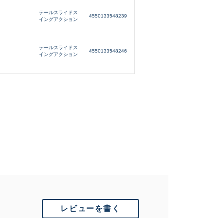
テールスライドス
4550133548239
イングアクション
テールスライドス
4550133548246
イングアクション
レビューを書く