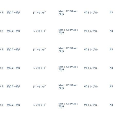
※ルアー、エギ、雑品、その他につきましてはランク表記はござ
確認ください。
Max : 72.5/Ave :
0.2
約0.2～約1
シンキング
#6トレブル
#3
70.6
Max : 72.5/Ave :
0.2
約0.2～約1
シンキング
#6トレブル
#3
70.6
Max : 72.5/Ave :
0.2
約0.2～約1
シンキング
#6トレブル
#3
70.6
Max : 72.5/Ave :
0.2
約0.2～約1
シンキング
#6トレブル
#3
70.6
Max : 72.5/Ave :
0.2
約0.2～約1
シンキング
#6トレブル
#3
70.6
Max : 72.5/Ave :
0.2
約0.2～約1
シンキング
#6トレブル
#3
70.6