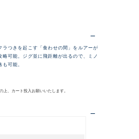
フラつきを起こす「食わせの間」をルアーが
攻略可能。ジグ並に飛距離が出るので、ミノ
略も可能。
仕入れた未使用
の上、カート投入お願いいたします。
いるものも含む