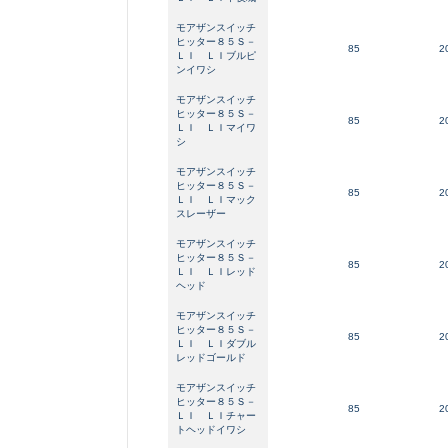
モアザンスイッチ
ヒッター８５Ｓ－
85
2
ＬＩ ＬＩブルピ
ンイワシ
モアザンスイッチ
ヒッター８５Ｓ－
85
2
ＬＩ ＬＩマイワ
シ
モアザンスイッチ
ヒッター８５Ｓ－
85
2
ＬＩ ＬＩマック
スレーザー
モアザンスイッチ
ヒッター８５Ｓ－
85
2
ＬＩ ＬＩレッド
ヘッド
モアザンスイッチ
ヒッター８５Ｓ－
85
2
ＬＩ ＬＩダブル
レッドゴールド
モアザンスイッチ
ヒッター８５Ｓ－
85
2
ＬＩ ＬＩチャー
トヘッドイワシ