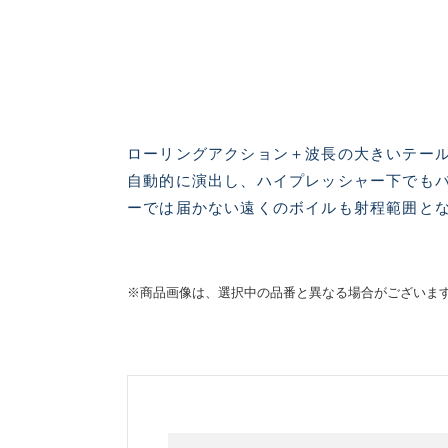
ローリングアクション＋波長の大きいテー
自動的に演出し、ハイプレッシャー下でも
ーでは届かない遠くのボイルも射程範囲と
※商品画像は、選択中の品番と異なる場合がございま
良