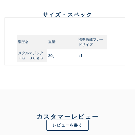
サイズ・スペック
標準搭載ブレー
製品名
重量
ドサイズ
メタルマジック
30g
#1
ＴＧ ３０ｇＳ
カスタマーレビュー
レビューを書く