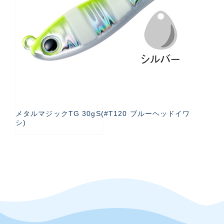
メタルマジックTG 30gS(#T120 ブルーヘッドイワ
シ)