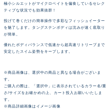
極小シルエットがマイクロベイトを偏食しているセレク
ティブな状況でも効果抜群！
投げて巻くだけの簡単操作で多彩なフィッシュイーター
を魅了します。タングステンボディは沈みが速く底取り
が簡単。
優れたボディバランスで低速から超高速リトリーブまで
安定したスイム姿勢をキープします。
※商品画像は、選択中の商品と異なる場合がございま
す。
ご購入の際は、「選択中」に表示されているカラー名/重
さ/サイズをお確かめの上、カート投入お願いいたしま
す。
※商品詳細画像はイメージ画像