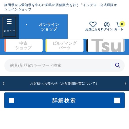
静岡県から愛知県を中心に釣具の店舗販売を行う「イシグロ」公式通販オ
ランクとは？
ンラインショップ
フリーワード
0
オンライン
SA
ショップ
ログイン
カート
お気に入り
新古品（メーカー問屋から仕
中古
ビルディング
入れた未使用品）
良
ショップ
パーツ
商品カテゴリ
※店頭展示時の置き傷が付いている
ものも含む
竿・ルアーロッド(1323)
リール・カスタムパーツ(339)
竿リールセット(2)
A
ルアー・エギ(1924)
お客様へお知らせ（お盆期間休業について）
傷が極めて少ない極上品
ライン・ハリス・道糸(761)
針・仕掛(319)
詳細検索
メーカー
B+
使用感や傷は少なく比較的美
品
その他