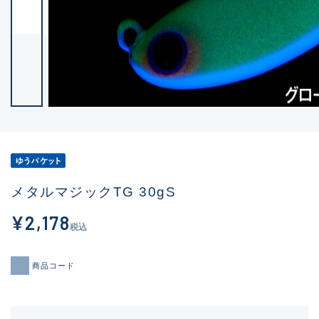
メタルマジックTG 30gS
¥2,178
税込
商品コード