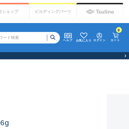
古
ショップ
ビルディング
パーツ
0
ログイン
カート
ヘルプ
お気に入り
6g