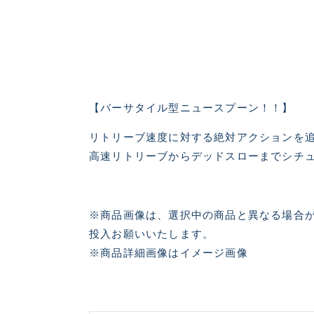
良
【バーサタイル型ニュースプーン！！】
リトリーブ速度に対する絶対アクションを追求
高速リトリーブからデッドスローまでシチ
※商品画像は、選択中の商品と異なる場合が
投入お願いいたします。
※商品詳細画像はイメージ画像