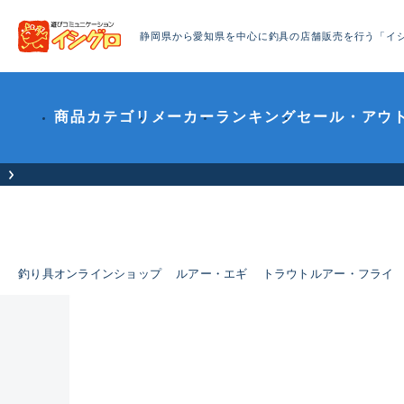
静岡県から愛知県を中心に釣具の店舗販売を行う「イ
商品カテゴリ
メーカー
ランキング
セール・アウ
釣り具オンラインショップ
ルアー・エギ
トラウトルアー・フライ