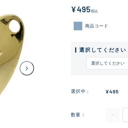
¥495
税込
商品コード
選択してください
¥495
選択中
数量