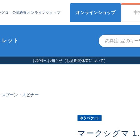
オンライン
ショップ
中
シグロ」公式通販オンラインショップ
トレット
お客様へお知らせ（お盆期間休業について）
スプーン・スピナー
マークシグマ 1.