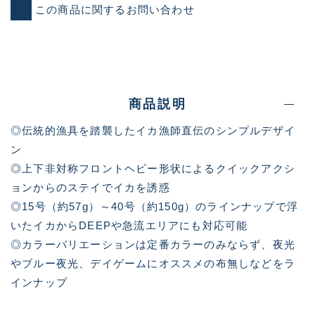
この商品に関するお問い合わせ
商品説明
◎伝統的漁具を踏襲したイカ漁師直伝のシンプルデザイ
ン
◎上下非対称フロントヘビー形状によるクイックアクシ
ョンからのステイでイカを誘惑
◎15号（約57g）～40号（約150g）のラインナップで浮
いたイカからDEEPや急流エリアにも対応可能
◎カラーバリエーションは定番カラーのみならず、夜光
やブルー夜光、デイゲームにオススメの布無しなどをラ
インナップ