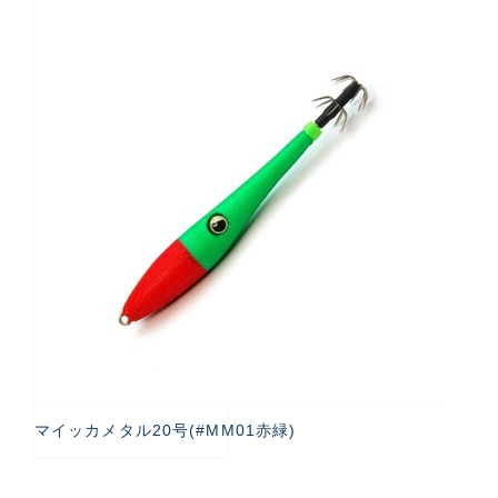
マイッカメタル20号(#MM01赤緑)