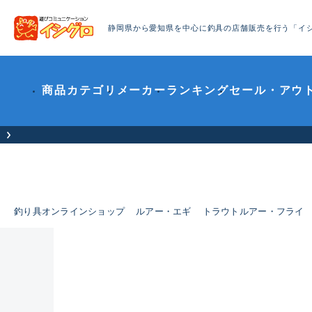
静岡県から愛知県を中心に釣具の店舗販売を行う「イ
商品カテゴリ
メーカー
ランキング
セール・アウ
お客様へお知らせ（お盆期間休業について）
釣り具オンラインショップ
ルアー・エギ
トラウトルアー・フライ