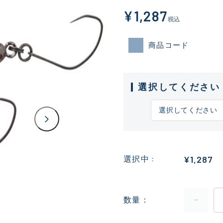
¥1,287
税込
商品コード
選択してください
¥1,287
選択中
数量