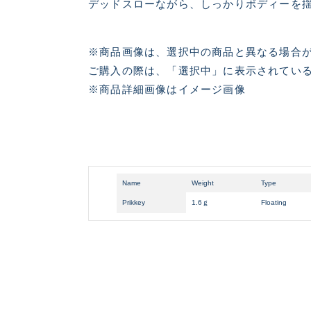
デッドスローながら、しっかりボディーを
※商品画像は、選択中の商品と異なる場合
ご購入の際は、「選択中」に表示されている
※商品詳細画像はイメージ画像
Name
Weight
Type
Prikkey
1.6ｇ
Floating
悪