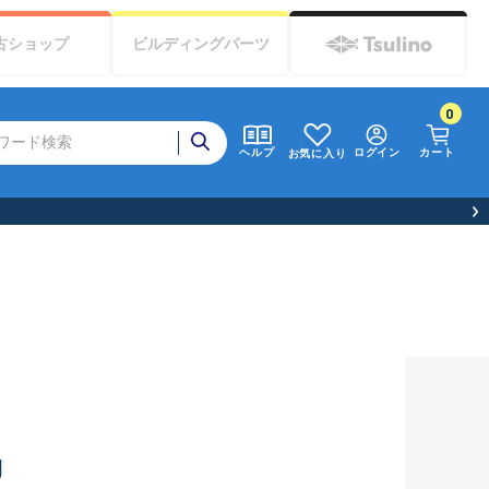
古
ショップ
ビルディング
パーツ
0
ログイン
カート
ヘルプ
お気に入り
g