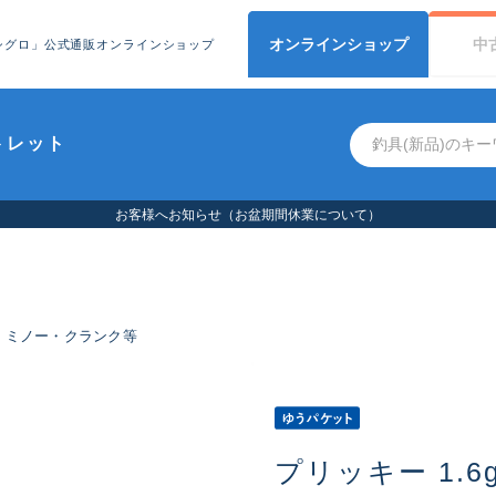
オンライン
ショップ
中
シグロ」公式通販オンラインショップ
トレット
ミノー・クランク等
プリッキー 1.6