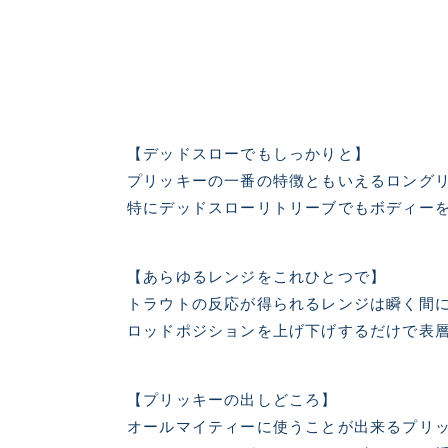
【デッドスローでもしっかりと】
良
プリッキーの一番の特徴ともいえるロング
特にデッドスローリトリーブでもボディー
【あらゆるレンジをこれひとつで】
トラウトの反応が得られるレンジは瞬く間
ロッドポジションを上げ下げするだけで表層
【プリッキーの出しどころ】
オールマイティーに使うことが出来るプリ