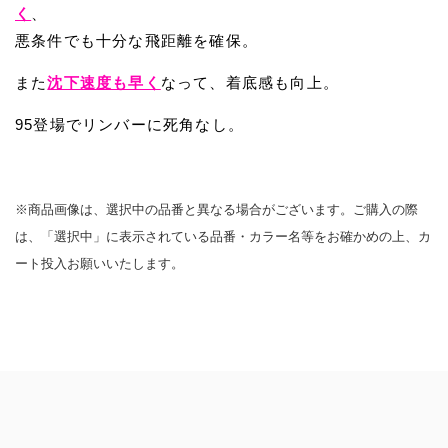
く
、
悪条件でも十分な飛距離を確保。
また
沈下速度も早く
なって、着底感も向上。
95登場でリンバーに死角なし。
※商品画像は、選択中の品番と異なる場合がございます。ご購入の際
は、「選択中」に表示されている品番・カラー名等をお確かめの上、カ
ート投入お願いいたします。