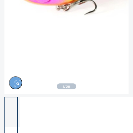
きるもの、改造品も含む
悪
※ルアー、エギ、雑品、その他につきましては
ランク表記はございません。 状態は写真にて
ご確認ください。
1
/
20