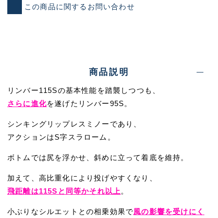
この商品に関するお問い合わせ
商品説明
リンバー115Sの基本性能を踏襲しつつも、
さらに進化
を遂げたリンバー95S。
シンキングリップレスミノーであり、
アクションはS字スラローム。
ボトムでは尻を浮かせ、斜めに立って着底を維持。
加えて、高比重化により投げやすくなり、
飛距離は115Sと同等かそれ以上
。
小ぶりなシルエットとの相乗効果で
風の影響を受けにく