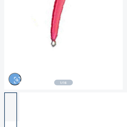
きるもの、改造品も含む
悪
※ルアー、エギ、雑品、その他につきましては
ランク表記はございません。 状態は写真にて
ご確認ください。
1
/
16