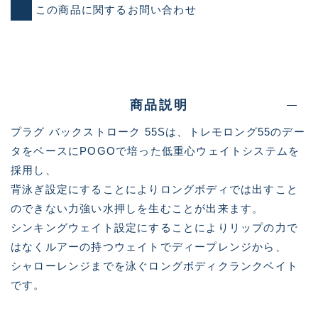
この商品に関するお問い合わせ
商品説明
プラグ バックストローク 55Sは、トレモロング55のデー
タをベースにPOGOで培った低重心ウェイトシステムを
採用し、
背泳ぎ設定にすることによりロングボディでは出すこと
のできない力強い水押しを生むことが出来ます。
シンキングウェイト設定にすることによりリップの力で
はなくルアーの持つウェイトでディープレンジから、
シャローレンジまでを泳ぐロングボディクランクベイト
です。