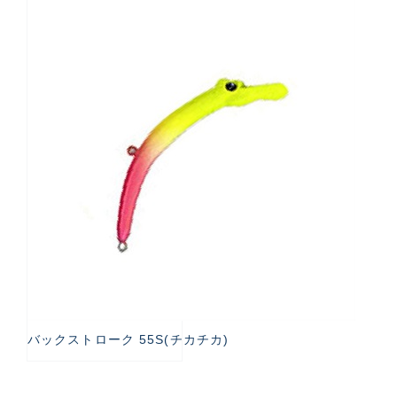
バックストローク 55S(チカチカ)