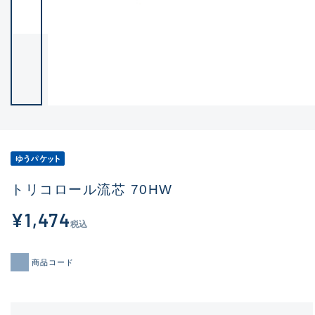
トリコロール流芯 70HW
¥1,474
税込
商品コード