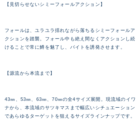
【見切らせないシミーフォールアクション】
フォールは、ユラユラ揺れながら落ちるシミーフォールア
クションを踏襲。フォール中も絶え間なくアクションし続
けることで常に鱒を魅了し、バイトを誘発させます。
【源流から本流まで】
43㎜、53㎜、63㎜、70㎜の全4サイズ展開。現流域のイワ
ナから、本流域のサツキマスまで幅広いシチュエーション
であらゆるターゲットを狙えるサイズラインナップです。