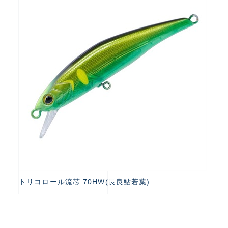
トリコロール流芯 70HW(長良鮎若葉)