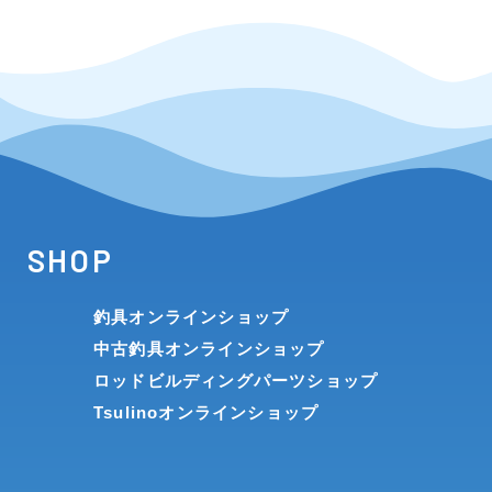
SHOP
釣具オンラインショップ
中古釣具オンラインショップ
ロッドビルディングパーツショップ
Tsulinoオンラインショップ