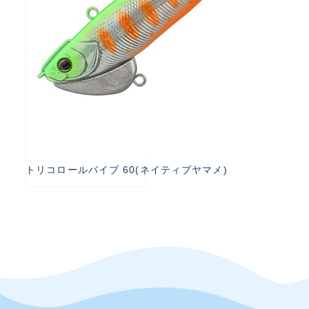
トリコロールバイブ 60(ネイティブヤマメ)