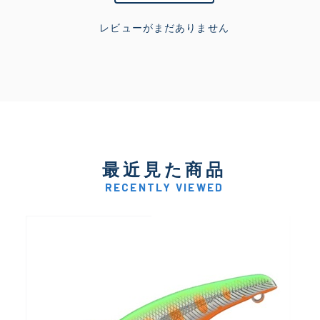
レビューがまだありません
最近見た商品
RECENTLY VIEWED