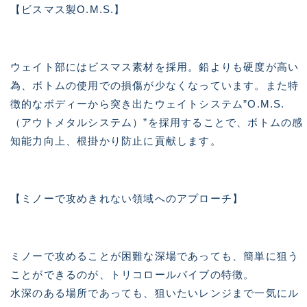
【ビスマス製O.M.S.】
ウェイト部にはビスマス素材を採用。鉛よりも硬度が高い
為、ボトムの使用での損傷が少なくなっています。また特
徴的なボディーから突き出たウェイトシステム”O.M.S.
（アウトメタルシステム）”を採用することで、ボトムの感
知能力向上、根掛かり防止に貢献します。
【ミノーで攻めきれない領域へのアプローチ】
ミノーで攻めることが困難な深場であっても、簡単に狙う
ことができるのが、トリコロールバイブの特徴。
水深のある場所であっても、狙いたいレンジまで一気にル