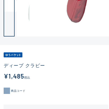
ディープ クラピー
¥1,485
税込
商品コード