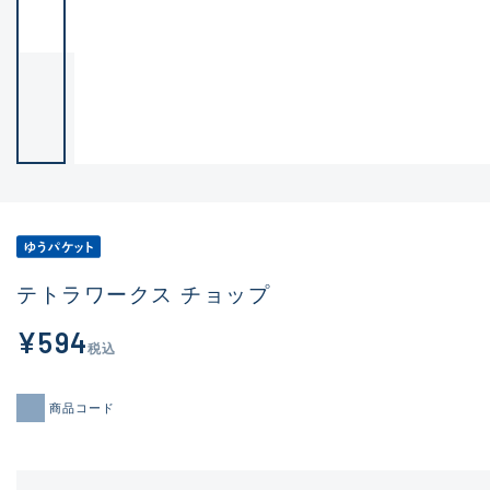
テトラワークス チョップ
¥594
税込
商品コード