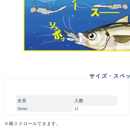
サイズ・スペ
全長
入数
35mm
12
※横スクロールできます。