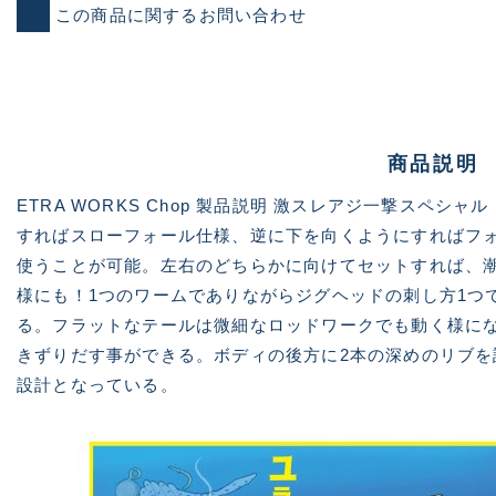
この商品に関するお問い合わせ
商品説明
ETRA WORKS Chop 製品説明 激スレアジ一撃スペシ
すればスローフォール仕様、逆に下を向くようにすればフ
使うことが可能。左右のどちらかに向けてセットすれば、
様にも！1つのワームでありながらジグヘッドの刺し方1つ
る。フラットなテールは微細なロッドワークでも動く様に
きずりだす事ができる。ボディの後方に2本の深めのリブ
設計となっている。