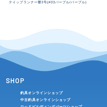
テイップランナー響3号(#03パープル/パープル)
SHOP
釣具オンラインショップ
中古釣具オンラインショップ
ロッドビルディングパーツショップ