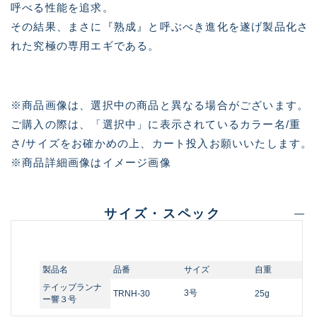
呼べる性能を追求。
その結果、まさに『熟成』と呼ぶべき進化を遂げ製品化さ
れた究極の専用エギである。
※商品画像は、選択中の商品と異なる場合がございます。
ご購入の際は、「選択中」に表示されているカラー名/重
さ/サイズをお確かめの上、カート投入お願いいたします。
※商品詳細画像はイメージ画像
サイズ・スペック
製品名
品番
サイズ
自重
テイップランナ
3号
TRNH-30
25g
ー響３号