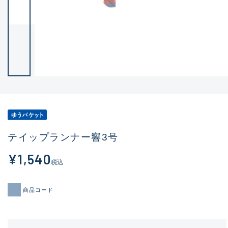
テイップランナー響3号
¥1,540
税込
商品コード