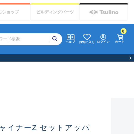
古
ショップ
ビルディング
パーツ
0
ログイン
カート
ヘルプ
お気に入り
ャイナーZ セットアッパ