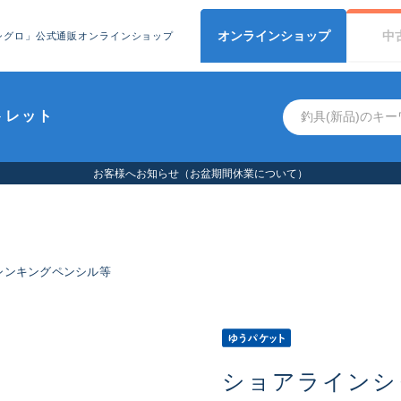
オンライン
ショップ
中
シグロ」公式通販オンラインショップ
トレット
お客様へお知らせ（お盆期間休業について）
シンキングペンシル等
ショアラインシ