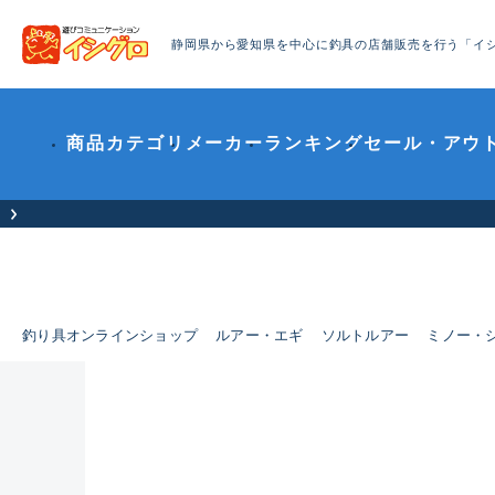
静岡県から愛知県を中心に釣具の店舗販売を行う「イ
商品カテゴリ
メーカー
ランキング
セール・アウ
釣り具オンラインショップ
ルアー・エギ
ソルトルアー
ミノー・