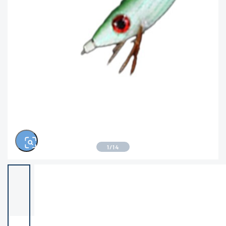
きるもの、改造品も含む
悪
※ルアー、エギ、雑品、その他につきましては
ランク表記はございません。 状態は写真にて
ご確認ください。
1
/
14