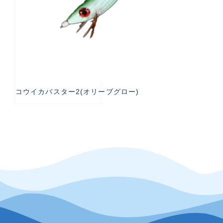
コウイカバスター2(オリーブグロー)