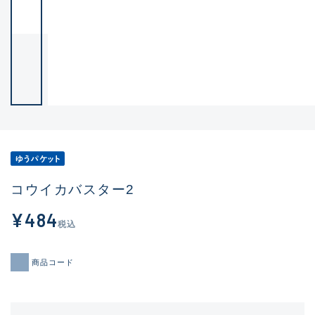
コウイカバスター2
¥484
税込
商品コード