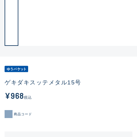
ゲキダキスッテメタル15号
¥968
税込
商品コード