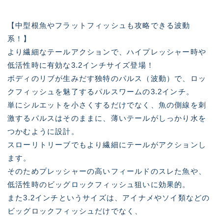
【中型根魚やフラットフィッシュも攻略できる波動
系！】
より繊細なテールアクションで、ハイプレッシャー時や
低活性時に有効な3.2インチサイズ登場！
ボディのリブが生みだす独特のパルス（波動）で、ロッ
クフィッシュを魅了するパルスワームの3.2インチ。
単にシルエットを小さくするだけでなく、魚の側線を刺
激するパルスはそのままに、薄いテールがしっかり水を
つかむように設計。
スローリトリーブでもより繊細にテールがアクションし
ます。
そのためプレッシャーの高いフィールドのスレた魚や、
低活性時のビッグロックフィッシュ狙いに効果的。
また3.2インチというサイズは、アイナメやソイ類などの
ビッグロックフィッシュだけでなく、