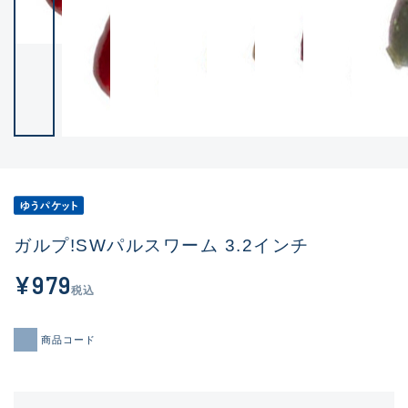
ガルプ!SWパルスワーム 3.2インチ
¥979
税込
商品コード