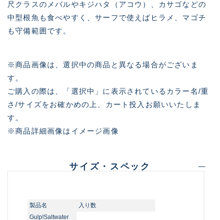
尺クラスのメバルやキジハタ（アコウ）、カサゴなどの
中型根魚も食べやすく、サーフで使えばヒラメ、マゴチ
も守備範囲です。
※商品画像は、選択中の商品と異なる場合がございま
す。
ご購入の際は、「選択中」に表示されているカラー名/重
さ/サイズをお確かめの上、カート投入お願いいたしま
す。
※商品詳細画像はイメージ画像
サイズ・スペック
製品名
入り数
Gulp!Saltwater