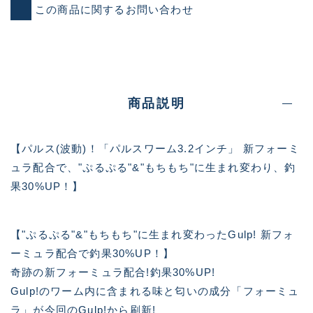
この商品に関するお問い合わせ
商品説明
【パルス(波動)！「パルスワーム3.2インチ」 新フォーミ
ュラ配合で、"ぷるぷる"&"もちもち"に生まれ変わり、釣
果30%UP！】
【"ぷるぷる"&"もちもち"に生まれ変わったGulp! 新フォ
ーミュラ配合で釣果30%UP！】
奇跡の新フォーミュラ配合!釣果30%UP!
Gulp!のワーム内に含まれる味と匂いの成分「フォーミュ
ラ」が今回のGulp!から刷新!