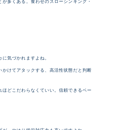
とが多くある。食わせのスローシンキング・
いません。 状態は写真にてご
カに気づかれますよね。
いかけてアタックする、高活性状態だと判断
れほどこだわらなくていい。信頼できるベー