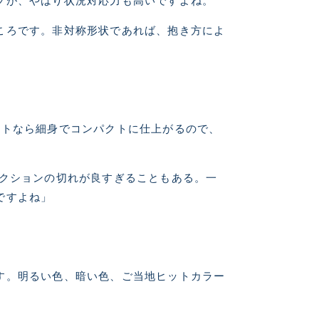
プが、やはり状況対応力も高いですよね。
ころです。非対称形状であれば、抱き方によ
イトなら細身でコンパクトに仕上がるので、
アクションの切れが良すぎることもある。一
ですよね」
す。明るい色、暗い色、ご当地ヒットカラー