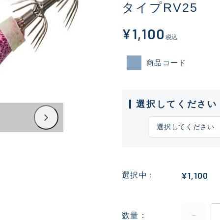
タイプRV25
¥1,100
税込
商品コード
選択してください
¥1,100
選択中
数量