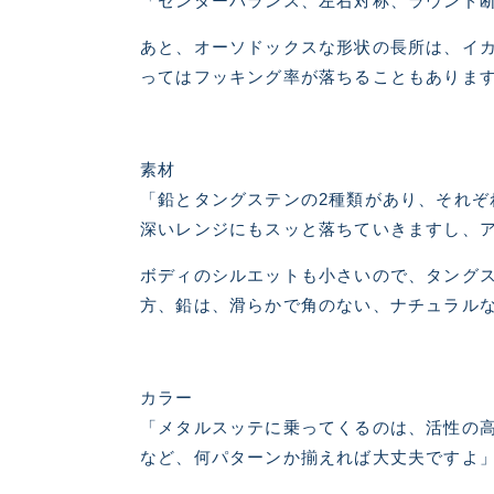
「センターバランス、左右対称、ラウンド
あと、オーソドックスな形状の長所は、イ
ってはフッキング率が落ちることもありま
素材
「鉛とタングステンの2種類があり、それ
深いレンジにもスッと落ちていきますし、
ボディのシルエットも小さいので、タングス
方、鉛は、滑らかで角のない、ナチュラル
カラー
「メタルスッテに乗ってくるのは、活性の
など、何パターンか揃えれば大丈夫ですよ