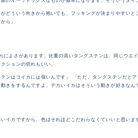
断面のオーソドックスなものが基本になります。そういうタイ
カがどういう向きから抱いても、フッキングが決まりやすいと
すから」
ぞれによさがあります。比重の高いタングステンは、同じウエ
アクションの切れもいい。
テンはコイカには強いんです」 「ただ、タングステンだと
な動きをするんですよ。デカいイカはそういう動きが好きなん
高いイカですから、色はそれほどこだわらなくていいと思いま
」