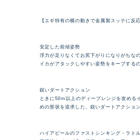
【エギ特有の横の動きで金属製スッテに反
安定した前傾姿勢
浮力が足りなくてお尻下がりになりがちな
イカがアタックしやすい姿勢をキープする
鋭いダートアクション
ときに50ｍ以上のディープレンジを攻める
めの形状を追求した。鋭いダートアクショ
ハイアピールのファストシンキング・ラト
悪