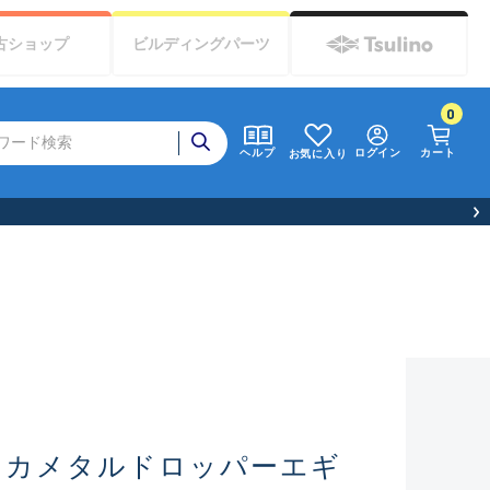
古
ショップ
ビルディング
パーツ
0
ログイン
カート
ヘルプ
お気に入り
様へお知らせ（お盆期間休業について）
イカメタルドロッパーエギ