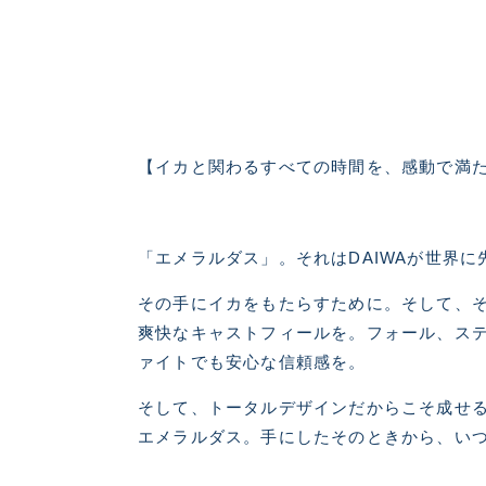
【イカと関わるすべての時間を、感動で満
「エメラルダス」。それはDAIWAが世界
その手にイカをもたらすために。そして、
爽快なキャストフィールを。フォール、ス
良
ァイトでも安心な信頼感を。
そして、トータルデザインだからこそ成せ
エメラルダス。手にしたそのときから、い