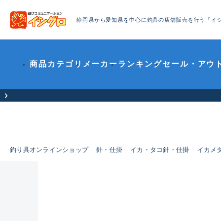
静岡県から愛知県を中心に釣具の店舗販売を行う「イ
商品カテゴリ
メーカー
ランキング
セール・アウ
釣り具オンラインショップ
針・仕掛
イカ・タコ針・仕掛
イカメ