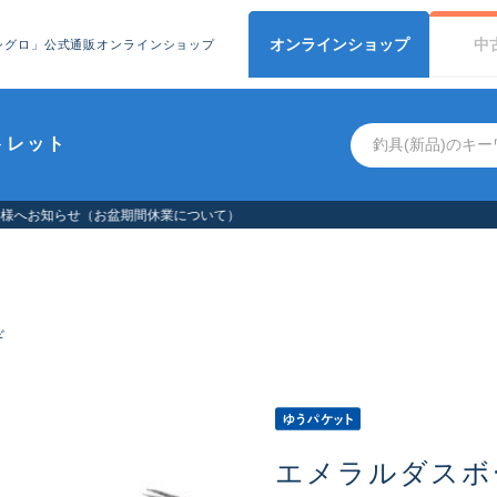
オンライン
ショップ
中
シグロ」公式通販オンラインショップ
トレット
お客様へお知らせ（お盆期間休業について）
ギ
エメラルダスボート