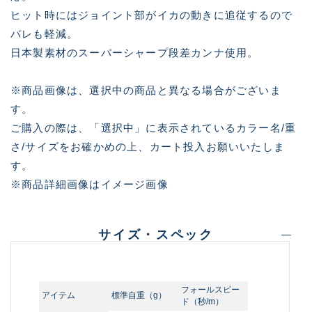
ヒット時にはジョイント部がイカの動きに追従するので
バレも軽減。
日本製素材のスーパーシャープ段差カンナ使用。
※商品画像は、選択中の商品と異なる場合がございま
す。
ご購入の際は、「選択中」に表示されているカラー名/重
さ/サイズをお確かめの上、カート投入お願いいたしま
す。
※商品詳細画像はイメージ画像
サイズ・スペック
フォールスピー
アイテム
標準自重（g）
ド（秒/m）