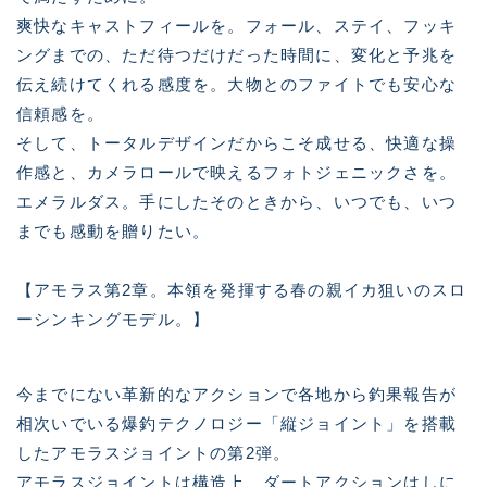
爽快なキャストフィールを。フォール、ステイ、フッキ
ングまでの、ただ待つだけだった時間に、変化と予兆を
伝え続けてくれる感度を。大物とのファイトでも安心な
信頼感を。
そして、トータルデザインだからこそ成せる、快適な操
作感と、カメラロールで映えるフォトジェニックさを。
エメラルダス。手にしたそのときから、いつでも、いつ
までも感動を贈りたい。
【アモラス第2章。本領を発揮する春の親イカ狙いのスロ
ーシンキングモデル。】
今までにない革新的なアクションで各地から釣果報告が
相次いでいる爆釣テクノロジー「縦ジョイント」を搭載
したアモラスジョイントの第2弾。
アモラスジョイントは構造上、ダートアクションはしに