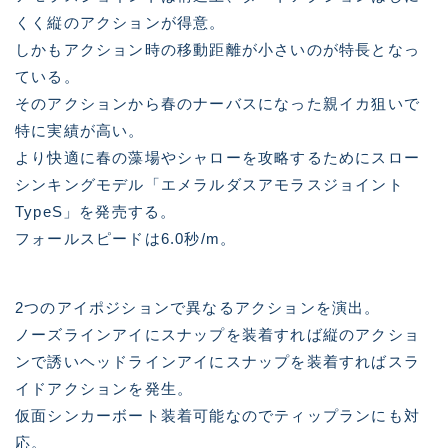
くく縦のアクションが得意。
しかもアクション時の移動距離が小さいのが特長となっ
ている。
そのアクションから春のナーバスになった親イカ狙いで
特に実績が高い。
より快適に春の藻場やシャローを攻略するためにスロー
シンキングモデル「エメラルダスアモラスジョイント
TypeS」を発売する。
フォールスピードは6.0秒/m。
2つのアイポジションで異なるアクションを演出。
ノーズラインアイにスナップを装着すれば縦のアクショ
ンで誘いヘッドラインアイにスナップを装着すればスラ
イドアクションを発生。
仮面シンカーボート装着可能なのでティップランにも対
応。