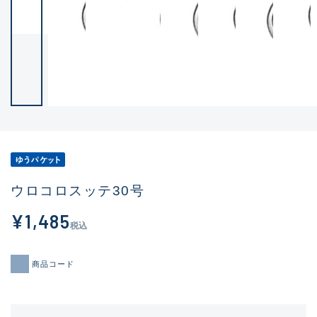
ウロコロスッテ30号
¥1,485
税込
商品コード