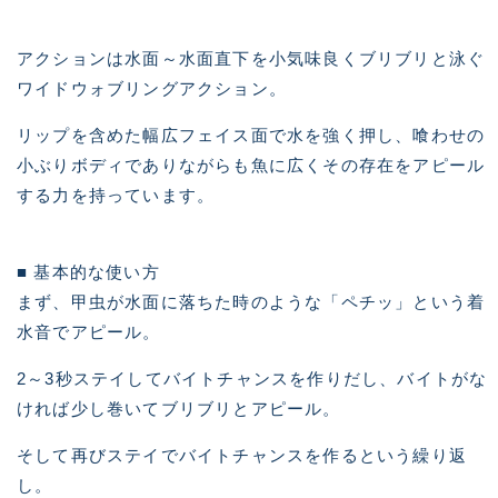
アクションは水面～水面直下を小気味良くブリブリと泳ぐ
ワイドウォブリングアクション。
リップを含めた幅広フェイス面で水を強く押し、喰わせの
小ぶりボディでありながらも魚に広くその存在をアピール
する力を持っています。
■ 基本的な使い方
まず、甲虫が水面に落ちた時のような「ペチッ」という着
水音でアピール。
2～3秒ステイしてバイトチャンスを作りだし、バイトがな
ければ少し巻いてブリブリとアピール。
そして再びステイでバイトチャンスを作るという繰り返
し。