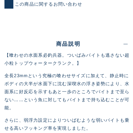
この商品に関するお問い合わせ
商品説明
【喰わせの水面系必釣兵器。ついばみバイトも逃さない超
小粒トップウォータークランク。】
全長23mmという究極の喰わせサイズに加えて、静止時に
ボディの大半が水面下に沈む深喫水の浮き姿勢により、水
面系に好反応を示すもあと一歩のところでバイトまで至ら
ない……という魚に対してもバイトまで持ち込むことが可
能。
さらに、弱浮力設定によりついばむような弱いバイトも乗
せる高いフッキング率を実現しました。