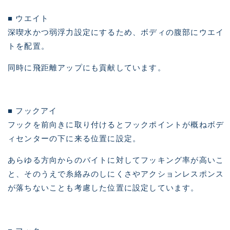
■ ウエイト
深喫水かつ弱浮力設定にするため、ボディの腹部にウエイ
トを配置。
同時に飛距離アップにも貢献しています。
■ フックアイ
フックを前向きに取り付けるとフックポイントが概ねボデ
ィセンターの下に来る位置に設定。
あらゆる方向からのバイトに対してフッキング率が高いこ
と、そのうえで糸絡みのしにくさやアクションレスポンス
が落ちないことも考慮した位置に設定しています。