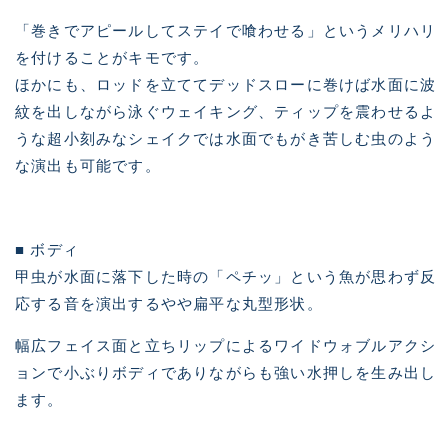
「巻きでアピールしてステイで喰わせる」というメリハリ
を付けることがキモです。
ほかにも、ロッドを立ててデッドスローに巻けば水面に波
紋を出しながら泳ぐウェイキング、ティップを震わせるよ
うな超小刻みなシェイクでは水面でもがき苦しむ虫のよう
な演出も可能です。
■ ボディ
甲虫が水面に落下した時の「ペチッ」という魚が思わず反
応する音を演出するやや扁平な丸型形状。
幅広フェイス面と立ちリップによるワイドウォブルアクシ
ョンで小ぶりボディでありながらも強い水押しを生み出し
ます。