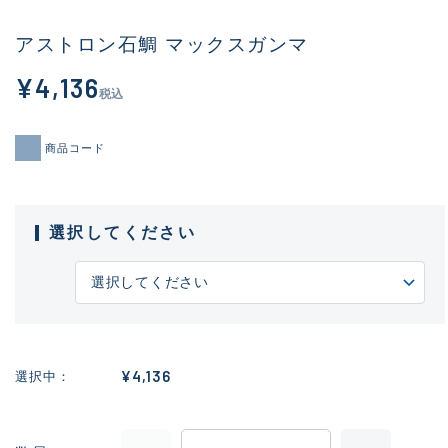
アストロン石鯛 マックスガンマ
¥4,136
税込
商品コード
選択してください
¥4,136
選択中