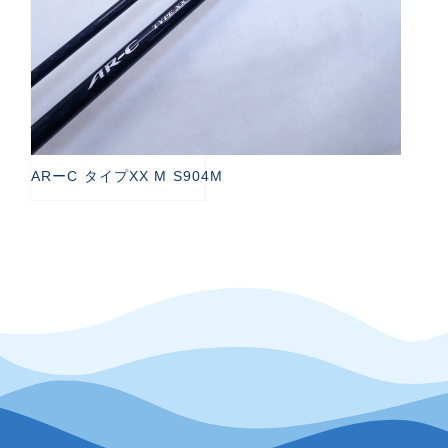
ARーC タイプXX M S904M