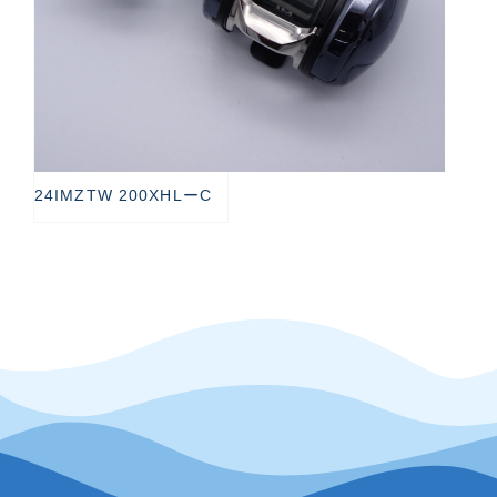
24IMZTW 200XHLーC