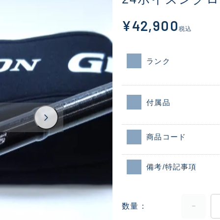
¥42,900
税込
ランク
付属品
商品コード
備考/特記事項
数量