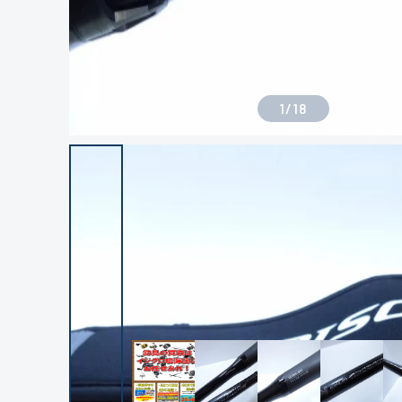
1
/
18
良