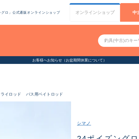
オンライン
ショップ
中
シグロ」公式通販オンラインショップ
お客様へお知らせ（お盆期間休業について）
フライロッド
バス用ベイトロッド
シマノ
24ポイズングロリ