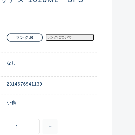
B
ランク
ランクについて
なし
2314676941139
小傷