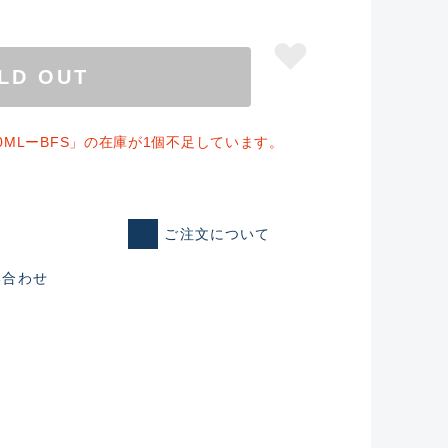
LD OUT
10MLーBFS」の在庫が1個不足しています。
ご注文について
い合わせ
仕入れた未使用
いるものも含む