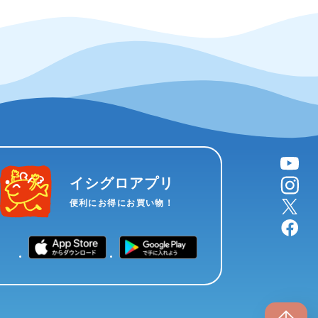
YouTube
instagram
イシグロアプリ
X
便利にお得にお買い物！
facebook