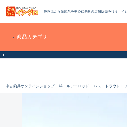
静岡県から愛知県を中心に釣具の店舗販売を行う「イ
商品カテゴリ
中古釣具オンラインショップ
竿・ルアーロッド
バス・トラウト・