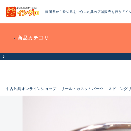
静岡県から愛知県を中心に釣具の店舗販売を行う「イ
商品カテゴリ
お客様へお知らせ
中古釣具オンラインショップ
リール・カスタムパーツ
スピニング