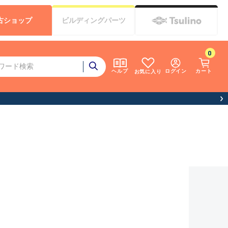
古
ショップ
ビルディング
パーツ
0
ログイン
カート
ヘルプ
お気に入り