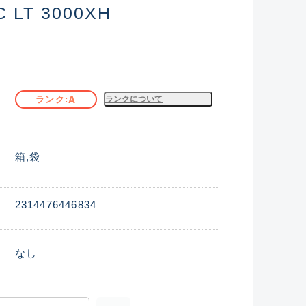
LT 3000XH
A
ランク
ランクについて
箱
袋
2314476446834
なし