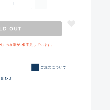
LD OUT
00XH」の在庫が1個不足しています。
ご注文について
仕入れた未使用
い合わせ
いるものも含む