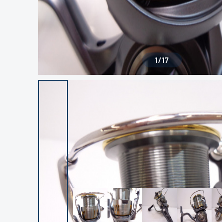
1
/
17
良