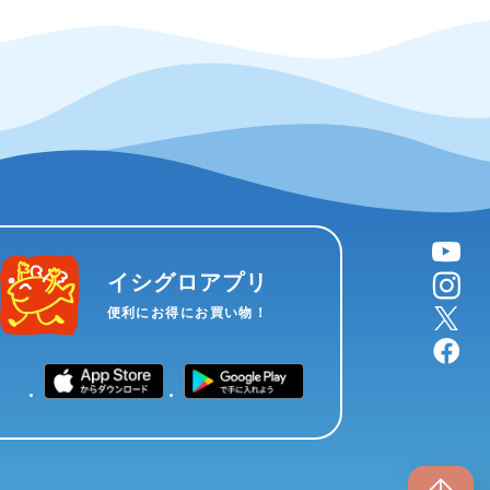
YouTube
instagram
イシグロアプリ
X
便利にお得にお買い物！
facebook