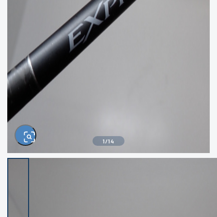
きるもの、改造品も含む
悪
イシグロ西尾店
イシグロ三河安城店
※ルアー、エギ、雑品、その他につきましては
ランク表記はございません。 状態は写真にて
ご確認ください。
イシグロ岡崎大樹寺店
イシグロ半田店
イシグロ岡崎若松店
イシグロ焼津店
イシグロ掛川店
イシグロ沼津店
1
/
14
イシグロ駿東柿田川店
イシグロ豊川店
イシグロ磐田店
イシグロ富士店