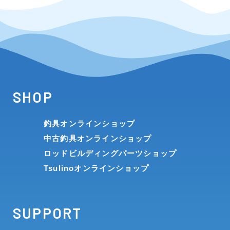
SHOP
釣具オンラインショップ
中古釣具オンラインショップ
ロッドビルディングパーツショップ
Tsulinoオンラインショップ
SUPPORT