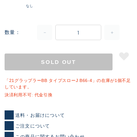
なし
数量
SOLD OUT
「21グラップラーBB タイプスローJ B66-4」の在庫が1個不足
しています。
決済利用不可: 代金引換
送料・お届けについて
ご注文について
この商品に関するお問い合わせ