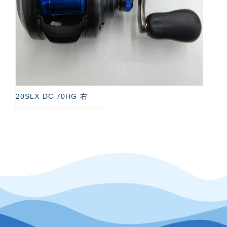
20SLX DC 70HG 右