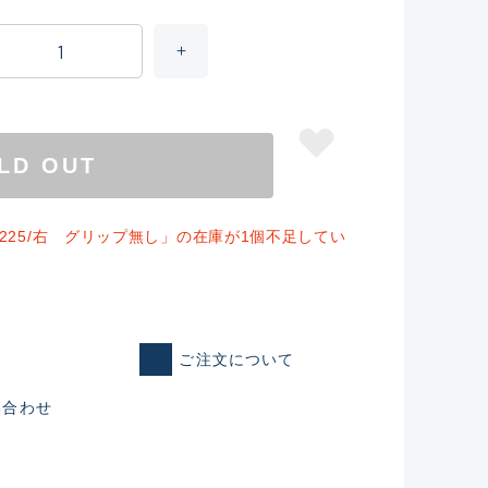
LD OUT
MH225/右 グリップ無し」の在庫が1個不足してい
仕入れた未使用
ご注文について
いるものも含む
い合わせ