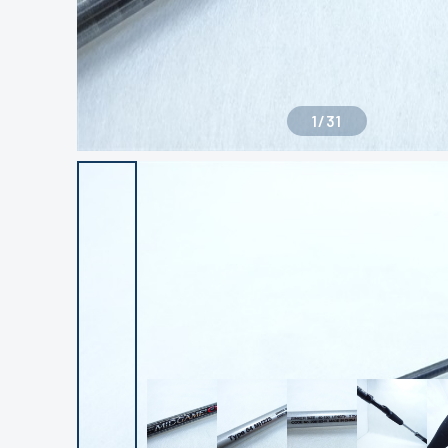
1
/
31
良