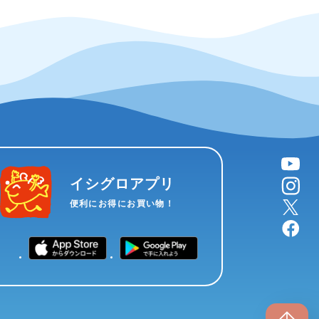
YouTube
instagram
イシグロアプリ
X
便利にお得にお買い物！
facebook