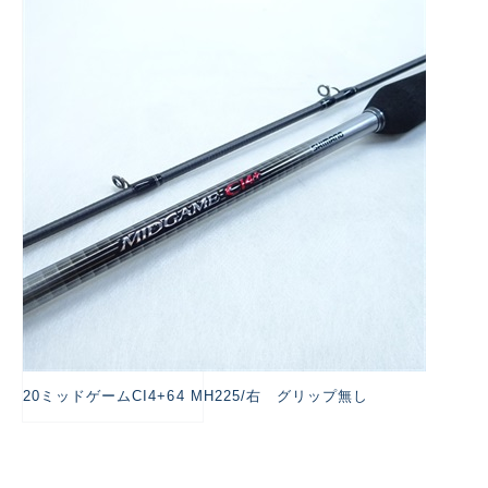
悪
20ミッドゲームCI4+64 MH225/右 グリップ無し