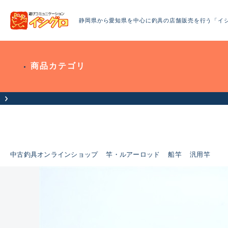
静岡県から愛知県を中心に釣具の店舗販売を行う「イ
商品カテゴリ
お客様へお知らせ（お盆期間休業に
中古釣具オンラインショップ
竿・ルアーロッド
船竿
汎用竿