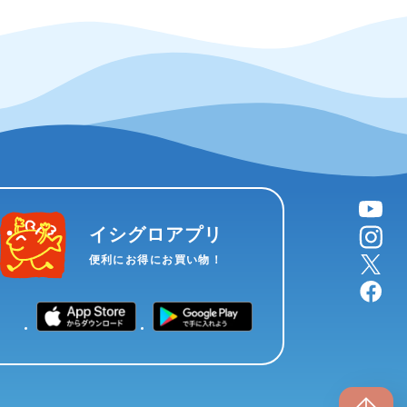
YouTube
instagram
イシグロアプリ
X
便利にお得にお買い物！
facebook