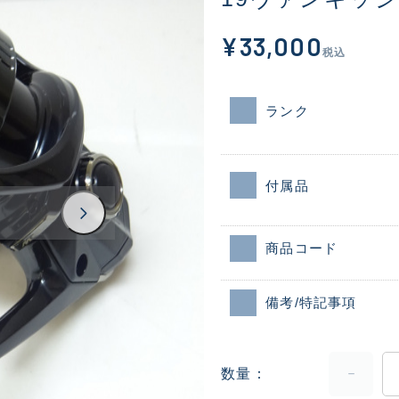
¥33,000
税込
ランク
付属品
商品コード
備考/特記事項
数量