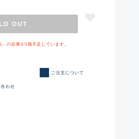
LD OUT
SHG」の在庫が1個不足しています。
ご注文について
い合わせ
仕入れた未使用
いるものも含む