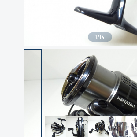
1
/
14
良