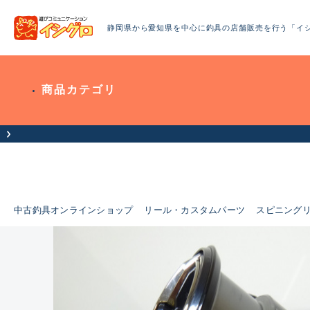
静岡県から愛知県を中心に釣具の店舗販売を行う「イ
商品カテゴリ
中古釣具オンラインショップ
リール・カスタムパーツ
スピニング