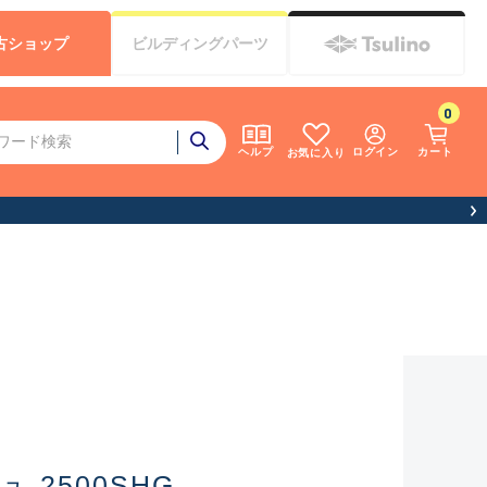
古
ショップ
ビルディング
パーツ
0
ログイン
カート
ヘルプ
お気に入り
 2500SHG