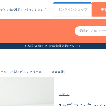
オンライン
ショップ
中
シグロ」公式通販オンラインショップ
お客様へお知らせ（お盆期間休業について）
リール
小型スピニングリール（～３０００番）
シマノ
19ヴァンキッシュ