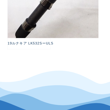
19ルナキア LK532SーULS