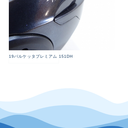
19バルケッタプレミアム 151DH