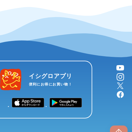
YouTube
instagram
イシグロアプリ
X
便利にお得にお買い物！
facebook