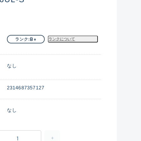
B+
ランク
ランクについて
なし
2314687357127
なし