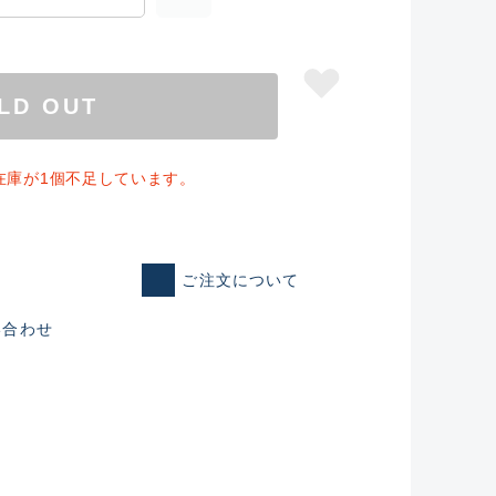
LD OUT
」の在庫が1個不足しています。
ご注文について
い合わせ
仕入れた未使用
いるものも含む