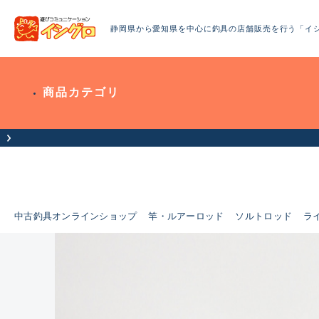
静岡県から愛知県を中心に釣具の店舗販売を行う「イ
商品カテゴリ
中古釣具オンラインショップ
竿・ルアーロッド
ソルトロッド
ラ