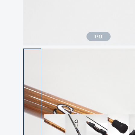
1
/
11
良