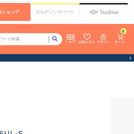
古
ショップ
ビルディング
パーツ
0
ログイン
カート
ヘルプ
お気に入り
6UL-S