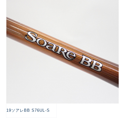
悪
19ソアレBB S76UL-S