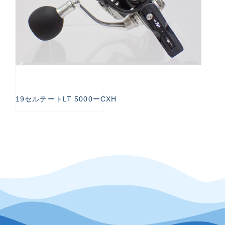
19セルテートLT 5000ーCXH