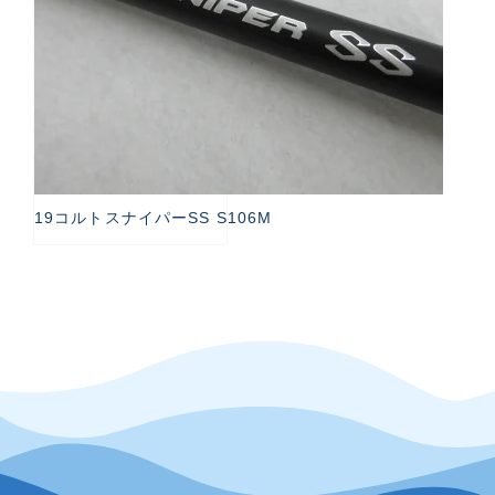
19コルトスナイパーSS S106M