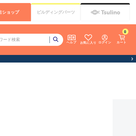
古
ショップ
ビルディング
パーツ
0
ログイン
カート
ヘルプ
お気に入り