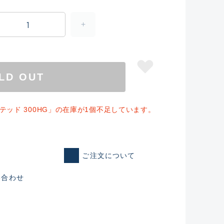
LD OUT
テッド 300HG」の在庫が1個不足しています。
仕入れた未使用
ご注文について
い合わせ
いるものも含む