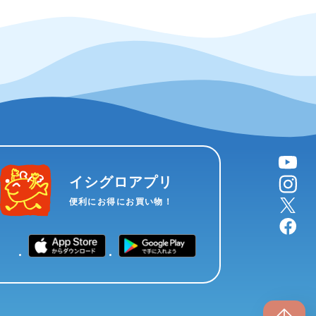
YouTube
instagram
イシグロアプリ
X
便利にお得にお買い物！
facebook