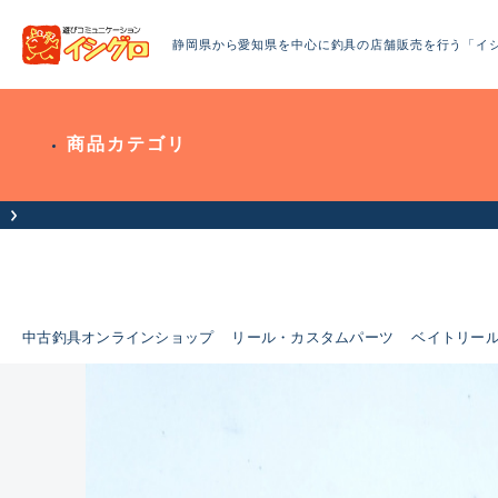
静岡県から愛知県を中心に釣具の店舗販売を行う「イ
商品カテゴリ
中古釣具オンラインショップ
リール・カスタムパーツ
ベイトリー