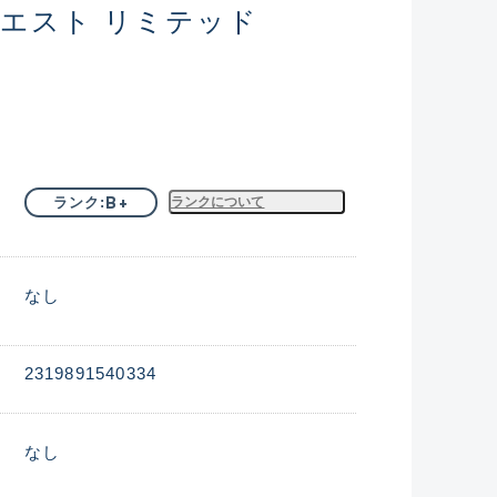
クエスト リミテッド
B+
ランク
ランクについて
なし
2319891540334
なし