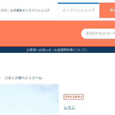
オンライン
ショップ
中
シグロ」公式通販オンラインショップ
お客様へお知らせ（お盆期間休業について）
ル
ジギング用ベイトリール
シマノ