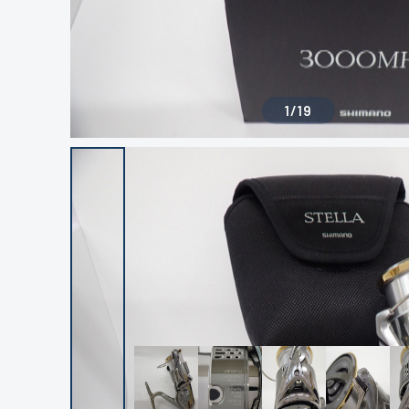
1
/
19
良