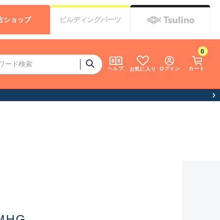
古
ショップ
ビルディング
パーツ
0
ログイン
カート
ヘルプ
お気に入り
MHG