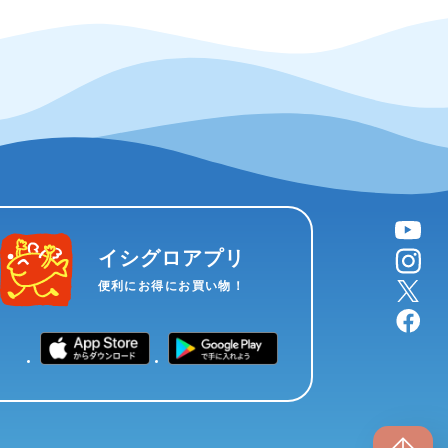
YouTube
instagram
イシグロアプリ
X
便利にお得にお買い物！
facebook