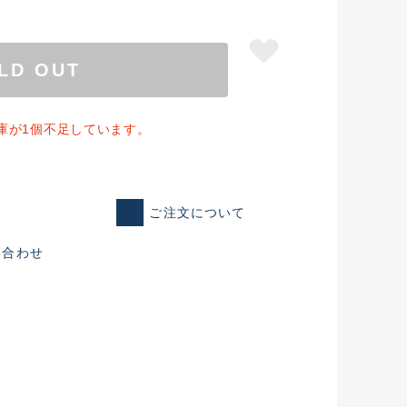
LD OUT
の在庫が1個不足しています。
ご注文について
い合わせ
仕入れた未使用
いるものも含む