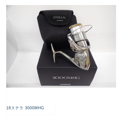
悪
18ステラ 3000MHG