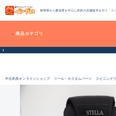
静岡県から愛知県を中心に釣具の店舗販売を行う「イ
商品カテゴリ
お客様へお知らせ（お盆期間休業について）
中古釣具オンラインショップ
リール・カスタムパーツ
スピニング