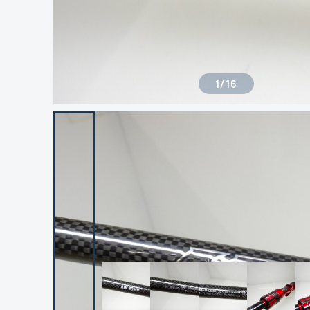
1
/
16
良