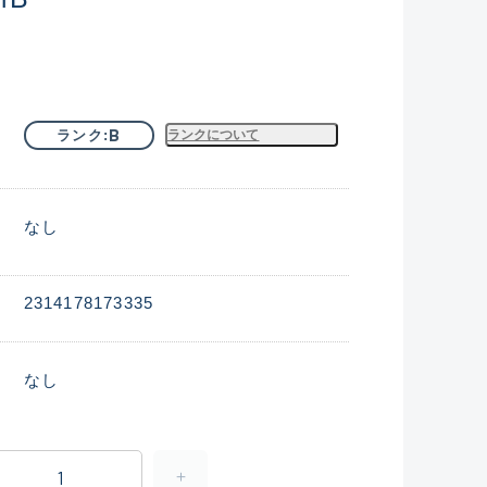
B
ランク
ランクについて
なし
2314178173335
なし