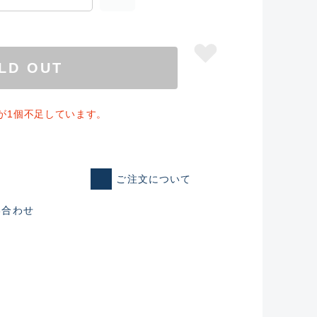
LD OUT
在庫が1個不足しています。
ご注文について
い合わせ
仕入れた未使用
いるものも含む