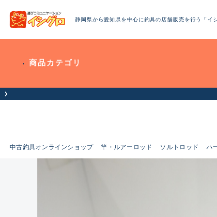
静岡県から愛知県を中心に釣具の店舗販売を行う「イ
商品カテゴリ
中古釣具オンラインショップ
竿・ルアーロッド
ソルトロッド
ハ