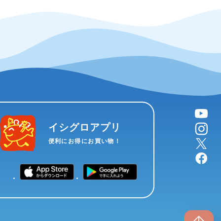
YouTube
instagram
イシグロアプリ
X
便利にお得にお買い物！
facebook