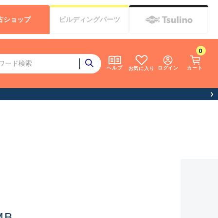
古
ショップ
ビルディング
パーツ
0
ログイン
カート
ヘルプ
お気に入り
MB