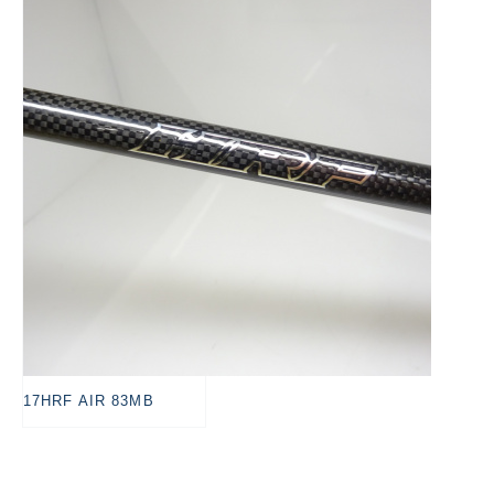
悪
17HRF AIR 83MB