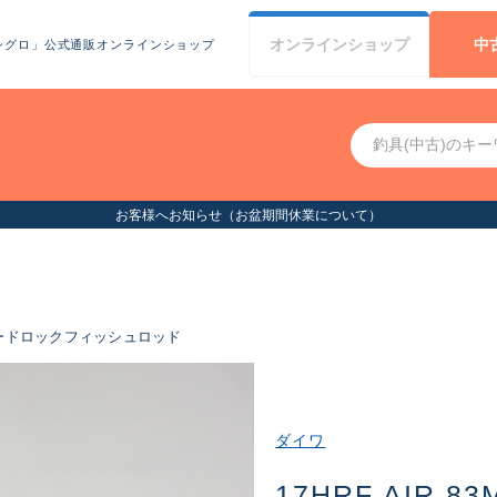
オンライン
ショップ
中
シグロ」公式通販オンラインショップ
お客様へお知らせ（お盆期間休業について）
ードロックフィッシュロッド
ダイワ
17HRF AIR 83